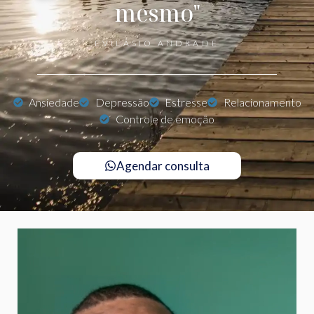
mesmo"
EVILÁSIO ANDRADE
Ansiedade
Depressão
Estresse
Relacionamento
Controle de emoção
Agendar consulta