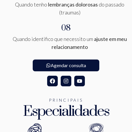
Quando tenho
lembranças dolorosas
do passado
(traumas)
08
Quando identifico que necessito um
ajuste em meu
relacionamento
Agendar consulta
PRINCIPAIS
Especialidades