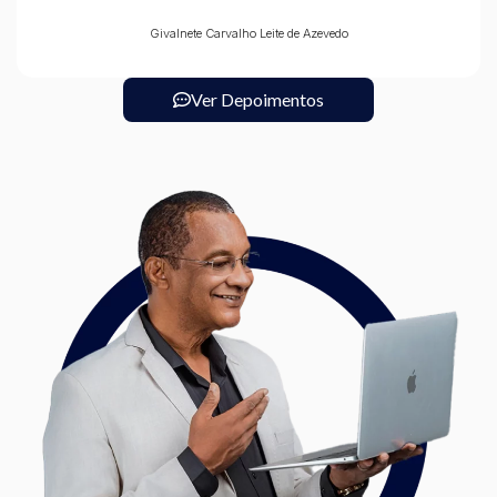
Givalnete Carvalho Leite de Azevedo
Ver Depoimentos