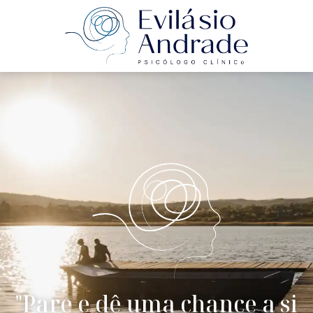
"Pare e dê uma chance a si