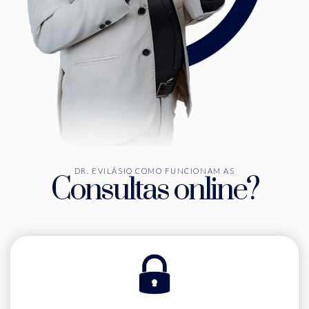
DR. EVILÁSIO COMO FUNCIONAM AS
Consultas online?