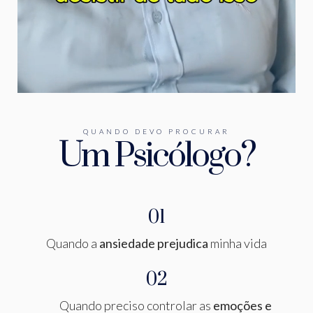
QUANDO DEVO PROCURAR
Um Psicólogo?
01
Quando a
ansiedade prejudica
minha vida
02
Quando preciso controlar as
emoções e